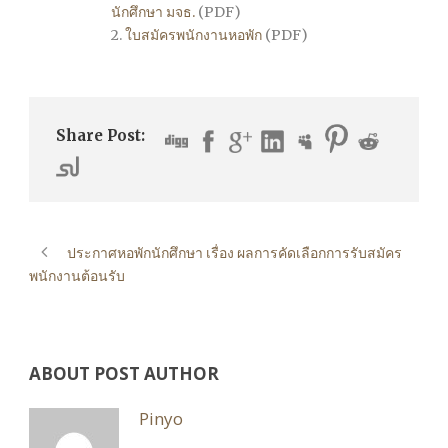
นักศึกษา มจธ.
(PDF)
2.
ใบสมัครพนักงานหอพัก
(PDF)
Share Post:
ประกาศหอพักนักศึกษา เรื่อง ผลการคัดเลือกการรับสมัคร
พนักงานต้อนรับ
ABOUT POST AUTHOR
Pinyo