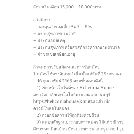
อัตราเงินเดือน 15,000 – 18,000 บาท
สวัสดิการ
– กองทุนสำรองเลี้ยงชีพ 3 – 8%
– ตรวจสุขภาพประจำปี
– ประกันอุบัติเหตุ
– ประกันสุขภาพ หรือสวัสดิการค่ารักษาพยาบาล
– ค่าชดเชยเกษียณอายุ
กำหนดการรับสมัครและการรับสมัคร
1. สมัครได้ทางอินเทอร์เน็ต ตั้งแต่วันที่ 28 มกราคม
– 16 กุมภาพันธ์ 2569 ตามขั้นตอนดังนี้
1) เข้าหน้าเว็บไซต์ของ Heliconia House
มหาวิทยาลัยเทคโนโลยีพระจอมเกล้าธนบุรี
https://heliconiahouse.kmutt.ac.th เพื่อ
ดาวน์โหลดใบสมัคร
2) กรอกข้อความให้ถูกต้องครบถ้วน
3) แนบหลักฐานประกอบการสมัคร ได้แก่ วุฒิการ
ศึกษา ทะเบียนบ้าน บัตรประชาชน และรูปถ่าย 1 รูป