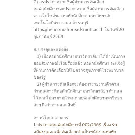
7. การประกาศรายชื่อผู้ผ่านการคัดเลือก
หอพักนักศึกษาจะประกาศรายชื่อผู้ผ่านการคัดเลือก
ทางเว็บไซต์ของหอพักนักศึกษามหาวิทยาลัย
เทคโนโลยีพระจอมเกล้าธนบุรี
https://heliconiahouse.kmutt.ac.th ในวันที่ 20
กุมภาพันธ์ 2569
8. บรรจุและแต่งตั้ง
1) เมื่อหอพักนักศึกษามหาวิทยาลัยฯ ได้ดำเนินการ
สอบสัมภาษณ์เรียบร้อยแล้ว หอพักนักศึกษา จะแจ้งผู้
ที่ผ่านการคัดเลือกให้ไปตรวจสุขภาพที่โรงพยาบาล
ของรัฐ
2) ผู้ผ่านการคัดเลือกจะต้องมารายงานตัวตาม
กำหนดการที่หอพักนักศึกษามหาวิทยาลัยฯ กำหนด
ไว้ หากไม่มาตามกำหนด หอพักนักศึกษามหาวิทยา
ลัยฯ ถือว่าท่านสละสิทธิ์
ดาวน์โหลดเอกสาร:
1.
ประกาศหอพักนักศึกษาที่ 002/2569 เรื่อง รับ
สมัครบุคคลเพื่อคัดเลือกเข้าเป็นพนักงานหอพัก